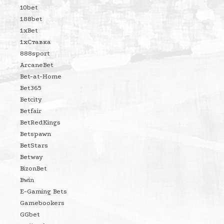
10bet
188bet
1xBet
1хСтавка
888sport
ArcaneBet
Bet-at-Home
Bet365
Betcity
Betfair
BetRedKings
Betspawn
BetStars
Betway
BizonBet
Bwin
E-Gaming Bets
Gamebookers
GGbet