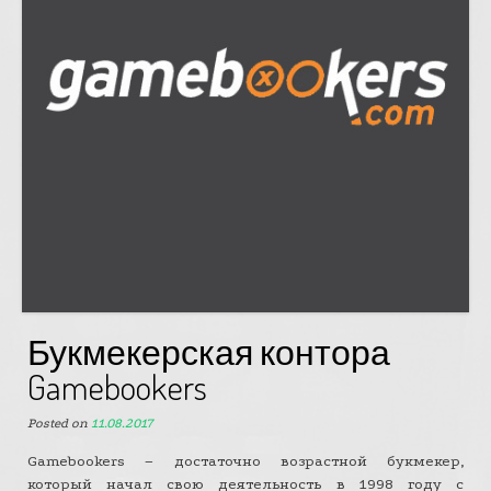
Букмекерская контора
Gamebookers
Posted on
11.08.2017
Gamebookers – достаточно возрастной букмекер,
который начал свою деятельность в 1998 году с