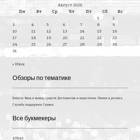
Август 2026
Пн
Вт
Ср
Чт
Пт
Сб
Вс
1
2
3
4
5
6
7
8
9
10
11
12
13
14
15
16
17
18
19
20
21
22
23
24
25
26
27
28
29
30
31
« Июн
Обзоры по тематике
Бонусы
Ввод и вывод средств
Достоинства и недостатки
Линия и роспись
Служба поддержки
Ставки
Все букмекеры
10bet