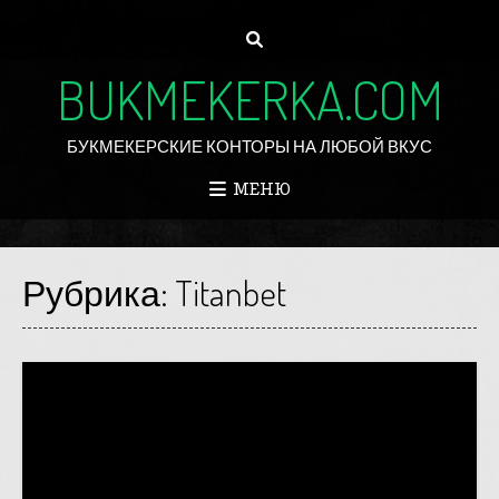
Skip
to
content
BUKMEKERKA.COM
БУКМЕКЕРСКИЕ КОНТОРЫ НА ЛЮБОЙ ВКУС
МЕНЮ
Рубрика:
Titanbet