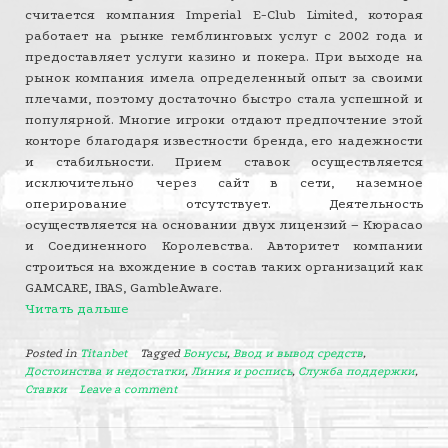
считается компания Imperial E-Club Limited, которая
работает на рынке гемблинговых услуг с 2002 года и
предоставляет услуги казино и покера. При выходе на
рынок компания имела определенный опыт за своими
плечами, поэтому достаточно быстро стала успешной и
популярной. Многие игроки отдают предпочтение этой
конторе благодаря известности бренда, его надежности
и стабильности. Прием ставок осуществляется
исключительно через сайт в сети, наземное
оперирование отсутствует. Деятельность
осуществляется на основании двух лицензий – Кюрасао
и Соединенного Королевства. Авторитет компании
строиться на вхождение в состав таких организаций как
GAMCARE, IBAS, GambleAware.
Читать дальше
Posted in
Titanbet
Tagged
Бонусы
,
Ввод и вывод средств
,
Достоинства и недостатки
,
Линия и роспись
,
Служба поддержки
,
Ставки
Leave a comment