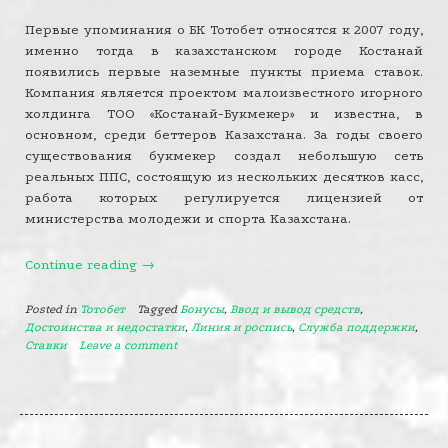
Первые упоминания о БК Тотобет относятся к 2007 году,
именно тогда в казахстанском городе Костанай
появились первые наземные пункты приема ставок.
Компания является проектом малоизвестного игорного
холдинга ТОО «Костанай-Букмекер» и известна, в
основном, среди беттеров Казахстана. За годы своего
существования букмекер создал небольшую сеть
реальных ППС, состоящую из нескольких десятков касс,
работа которых регулируется лицензией от
министерства молодежи и спорта Казахстана.
«Букмекерская
Continue reading
→
компания
Тотобет»
Posted in
Тотобет
Tagged
Бонусы
,
Ввод и вывод средств
,
Достоинства и недостатки
,
Линия и роспись
,
Служба поддержки
,
Ставки
Leave a comment