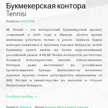
Букмекерская контора
Tennisi
Posted on
02.02.2018
БК Tennisi – это белорусский букмекерский проект,
созданный в 2000 году в Минске. Долгое время
компания работала только в реале. Сначала будки
конторы появились в крупных городах Беларуси, затем
букмекер сумел выйти на более перспективный
российский рынок. В РФ БК Tennisi пользуется достаточно
большой популярностью, многие отечественные
беттеры даже настаивают на российском
происхождении бренда. Деятельность наземных
пунктов приема ставок регулируется лицензиями от
ФНС России и министерства по налогам и сборам
Республики Беларусь.
«Букмекерская
Continue reading
→
контора
Tennisi»
Posted in
Тенниси
Tagged
Бонусы
,
Ввод и вывод средств
,