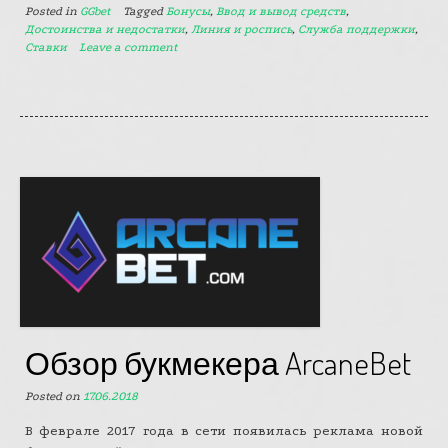
GG.
Posted in
GGbet
Tagged
Бонусы
,
Ввод и вывод средств
,
Bet»
Достоинства и недостатки
,
Линия и роспись
,
Служба поддержки
,
Ставки
Leave a comment
Обзор букмекера ArcaneBet
Posted on
17.06.2018
В феврале 2017 года в сети появилась реклама новой