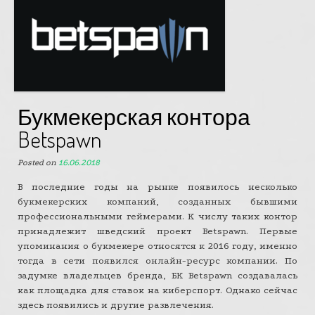
Букмекерская контора
Betspawn
Posted on
16.06.2018
В последние годы на рынке появилось несколько
букмекерских компаний, созданных бывшими
профессиональными геймерами. К числу таких контор
принадлежит шведский проект Betspawn. Первые
упоминания о букмекере относятся к 2016 году, именно
тогда в сети появился онлайн-ресурс компании. По
задумке владельцев бренда, БК Betspawn создавалась
как площадка для ставок на киберспорт. Однако сейчас
здесь появились и другие развлечения.