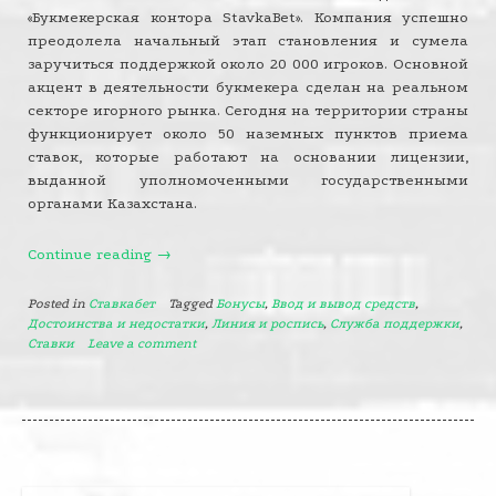
«Букмекерская контора StavkaBet». Компания успешно
преодолела начальный этап становления и сумела
заручиться поддержкой около 20 000 игроков. Основной
акцент в деятельности букмекера сделан на реальном
секторе игорного рынка. Сегодня на территории страны
функционирует около 50 наземных пунктов приема
ставок, которые работают на основании лицензии,
выданной уполномоченными государственными
органами Казахстана.
«Stavkabet:
Continue reading
→
обзор
букмекерской
Posted in
Ставкабет
Tagged
Бонусы
,
Ввод и вывод средств
,
компании»
Достоинства и недостатки
,
Линия и роспись
,
Служба поддержки
,
Ставки
Leave a comment