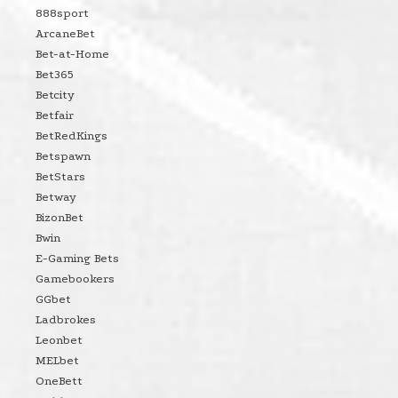
888sport
ArcaneBet
Bet-at-Home
Bet365
Betcity
Betfair
BetRedKings
Betspawn
BetStars
Betway
BizonBet
Bwin
E-Gaming Bets
Gamebookers
GGbet
Ladbrokes
Leonbet
MELbet
OneBett