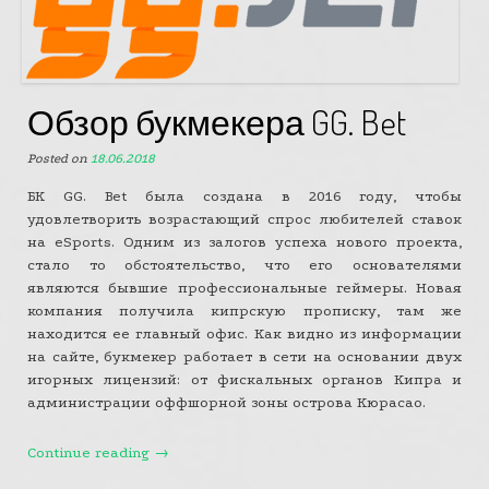
Обзор букмекера GG. Bet
Posted on
18.06.2018
БК GG. Bet была создана в 2016 году, чтобы
удовлетворить возрастающий спрос любителей ставок
на eSports. Одним из залогов успеха нового проекта,
стало то обстоятельство, что его основателями
являются бывшие профессиональные геймеры. Новая
компания получила кипрскую прописку, там же
находится ее главный офис. Как видно из информации
на сайте, букмекер работает в сети на основании двух
игорных лицензий: от фискальных органов Кипра и
администрации оффшорной зоны острова Кюрасао.
«Обзор
Continue reading
→
букмекера