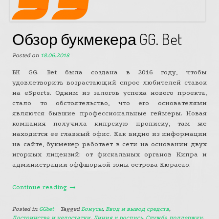
Обзор букмекера GG. Bet
Posted on
18.06.2018
БК GG. Bet была создана в 2016 году, чтобы
удовлетворить возрастающий спрос любителей ставок
на eSports. Одним из залогов успеха нового проекта,
стало то обстоятельство, что его основателями
являются бывшие профессиональные геймеры. Новая
компания получила кипрскую прописку, там же
находится ее главный офис. Как видно из информации
на сайте, букмекер работает в сети на основании двух
игорных лицензий: от фискальных органов Кипра и
администрации оффшорной зоны острова Кюрасао.
«Обзор
Continue reading
→
букмекера
GG.
Posted in
GGbet
Tagged
Бонусы
,
Ввод и вывод средств
,
Bet»
Достоинства и недостатки
,
Линия и роспись
,
Служба поддержки
,