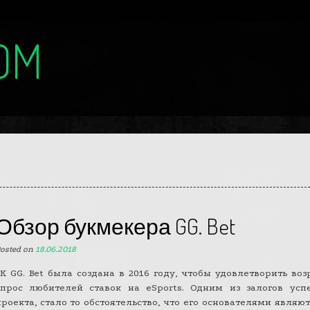
OM
Обзор букмекера GG. Bet
osted on
18.06.2018
БК GG. Bet была создана в 2016 году, чтобы удовлетворить во
спрос любителей ставок на eSports. Одним из залогов усп
проекта, стало то обстоятельство, что его основателями являю