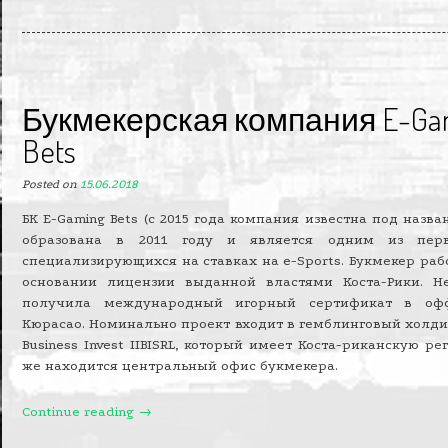
Букмекерская компания E-Ga
Bets
Posted on
15.06.2018
БК E-Gaming Bets (с 2015 года компания известна под назва
образована в 2011 году и является одним из перв
специализирующихся на ставках на e-Sports. Букмекер рабо
основании лицензии выданной властями Коста-Рики. Н
получила международный игорный сертификат в оф
Кюрасао. Номинально проект входит в гемблинговый холдинг
Business Invest IIBISRL, который имеет Коста-риканскую ре
же находится центральный офис букмекера.
«Букмекерская
Continue reading
→
компания