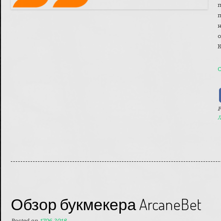
C
P
Л
Обзор букмекера ArcaneBet
Posted on
17.06.2018