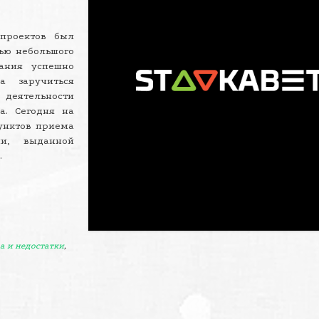
 проектов был
тью небольшого
пания успешно
а заручиться
 деятельности
а. Сегодня на
унктов приема
ии, выданной
.
а и недостатки
,