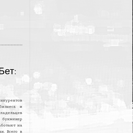
Бет:
онкурентов
бизнеса и
ладельцев
 букмекер
аботают на
и. Всего в