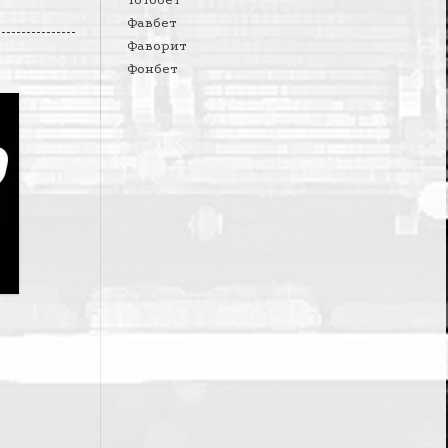
Фавбет
Фаворит
Фонбет