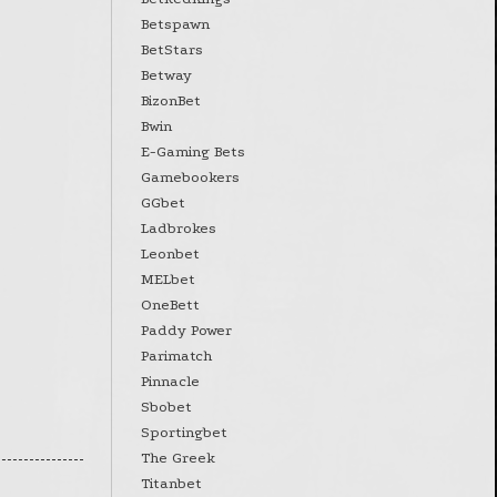
Betspawn
BetStars
Betway
BizonBet
Bwin
E-Gaming Bets
Gamebookers
GGbet
Ladbrokes
Leonbet
MELbet
OneBett
Paddy Power
Parimatch
Pinnacle
Sbobet
Sportingbet
The Greek
Titanbet