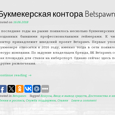
Букмекерская контора Betspaw
osted on
16.06.2018
В последние годы на рынке появилось несколько букмекерских
созданных бывшими профессиональными геймерами. К чи
контор принадлежит шведский проект Betspawn. Первые уп
букмекере относятся к 2016 году, именно тогда в сети появил
ресурс компании. По задумке владельцев бренда, БК Betspawn с
как площадка для ставок на киберспорт. Однако сейчас здесь п
другие развлечения.
«Букмекерская
ontinue reading
→
контора
Betspawn»
osted in
Betspawn
Tagged
Бонусы
,
Ввод и вывод средств
,
Достоинства и н
иния и роспись
,
Служба поддержки
,
Ставки
Leave a comment