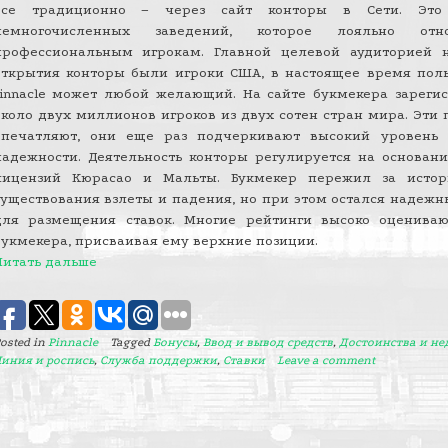
все традиционно – через сайт конторы в Сети. Это
немногочисленных заведений, которое лояльно отн
профессиональным игрокам. Главной целевой аудиторией 
открытия конторы были игроки США, в настоящее время пол
Pinnacle может любой желающий. На сайте букмекера зареги
около двух миллионов игроков из двух сотен стран мира. Эти 
впечатляют, они еще раз подчеркивают высокий уровень 
надежности. Деятельность конторы регулируется на основан
лицензий Кюрасао и Мальты. Букмекер пережил за истор
существования взлеты и падения, но при этом остался надеж
для размещения ставок. Многие рейтинги высоко оцениваю
букмекера, присваивая ему верхние позиции.
Читать дальше
osted in
Pinnacle
Tagged
Бонусы
,
Ввод и вывод средств
,
Достоинства и не
иния и роспись
,
Служба поддержки
,
Ставки
Leave a comment