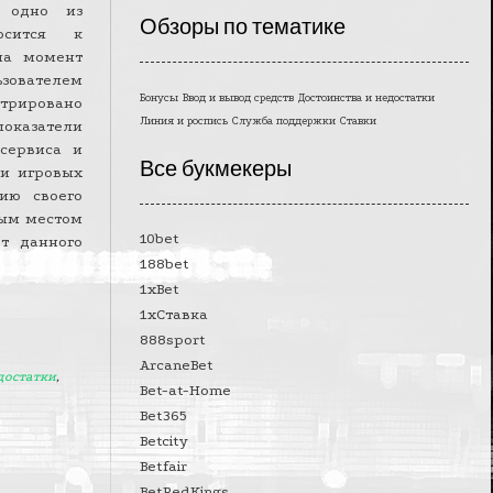
 одно из
Обзоры по тематике
осится к
на момент
ьзователем
Бонусы
Ввод и вывод средств
Достоинства и недостатки
стрировано
Линия и роспись
Служба поддержки
Ставки
показатели
сервиса и
Все букмекеры
ии игровых
ию своего
ным местом
10bet
т данного
188bet
1xBet
1хСтавка
888sport
ArcaneBet
достатки
,
Bet-at-Home
Bet365
Betcity
Betfair
BetRedKings