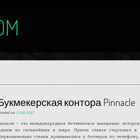
OM
Букмекерская контора Pinnacle
osted on
21.08.2017
Pinnacle – это международное беттинговое заведение, которое
одним из сильнейших в мире. Прием ставок стартовал в 1
Первоначально ставки принимались у беттеров по телефону,