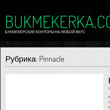
Skip
to
content
BUKMEKERKA.C
БУКМЕКЕРСКИЕ КОНТОРЫ НА ЛЮБОЙ ВКУС
Рубрика:
Pinnacle
P