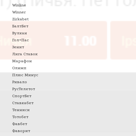
Winline
Winner
Zirkabet
БалтБет
Вулкан
Гол+Пас
Зенит
Лига Ставок
Марафон
Олимп
Плюс Минус
Ривало
РусТелетот
СпортБет
Ставкабет
Тенниси
Тотобет
Фавбет
Фаворит