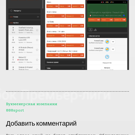
Навигация
Букмекерская компания
по
888sport
записям
Добавить комментарий