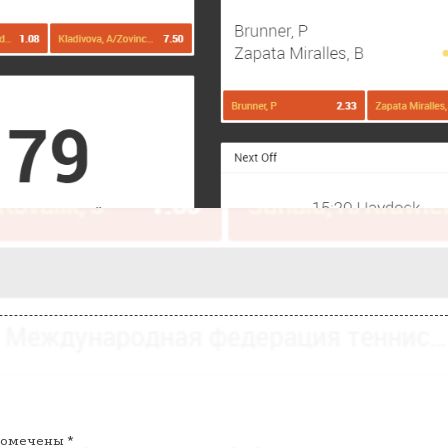
 помечены
*