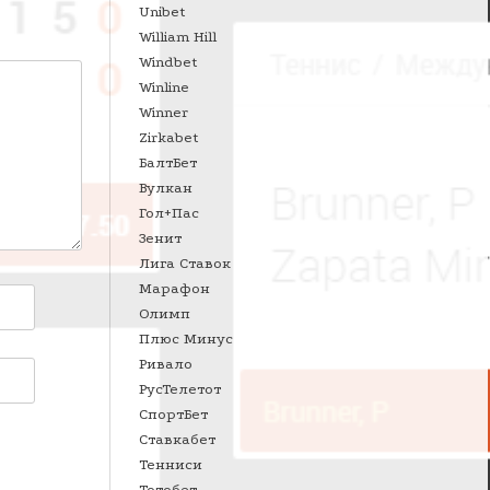
Unibet
William Hill
Windbet
Winline
Winner
Zirkabet
БалтБет
Вулкан
Гол+Пас
Зенит
Лига Ставок
Марафон
Олимп
Плюс Минус
Ривало
РусТелетот
СпортБет
Ставкабет
Тенниси
Тотобет