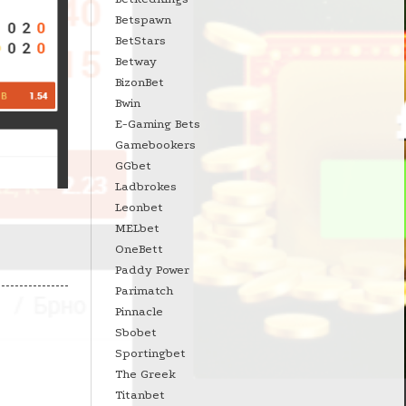
Betspawn
BetStars
Betway
BizonBet
Bwin
E-Gaming Bets
Gamebookers
GGbet
Ladbrokes
Leonbet
MELbet
OneBett
Paddy Power
Parimatch
Pinnacle
Sbobet
Sportingbet
The Greek
Titanbet