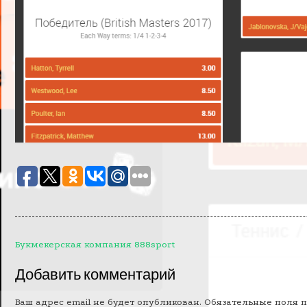
Навигация
Букмекерская компания 888sport
по
Добавить комментарий
записям
Ваш адрес email не будет опубликован.
Обязательные поля