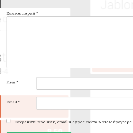
Комментарий
*
Имя
*
Email
*
Сохранить моё имя, email и адрес сайта в этом браузе