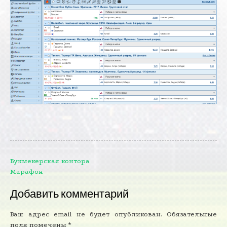
Навигация
Букмекерская контора
по
Марафон
записям
Добавить комментарий
Ваш адрес email не будет опубликован.
Обязательные
поля помечены
*