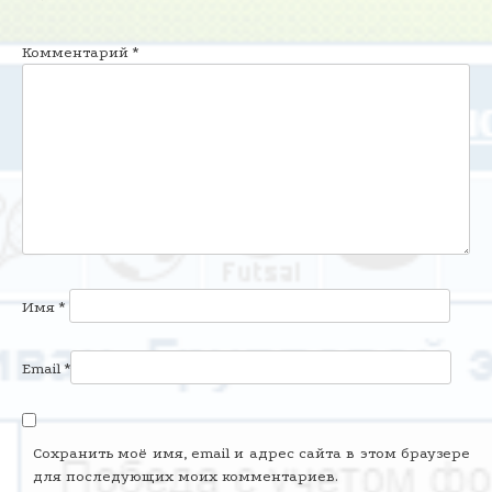
Комментарий
*
Имя
*
Email
*
Сохранить моё имя, email и адрес сайта в этом браузере
для последующих моих комментариев.