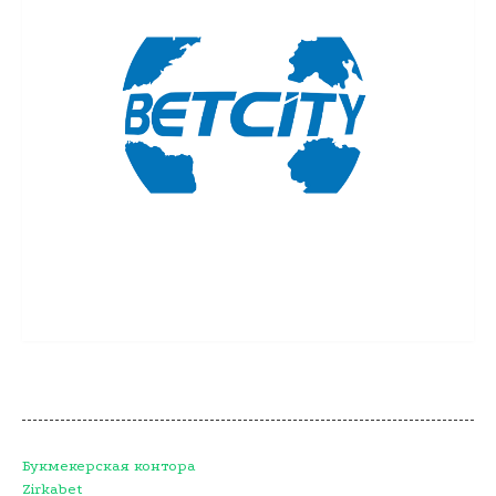
Навигация
Букмекерская контора
Zirkabet