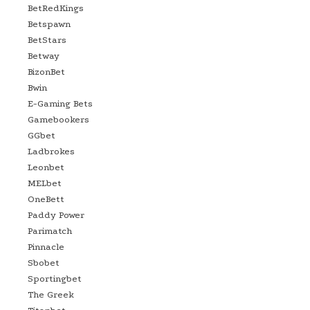
BetRedKings
Betspawn
BetStars
Betway
BizonBet
Bwin
E-Gaming Bets
Gamebookers
GGbet
Ladbrokes
Leonbet
MELbet
OneBett
Paddy Power
Parimatch
Pinnacle
Sbobet
Sportingbet
The Greek