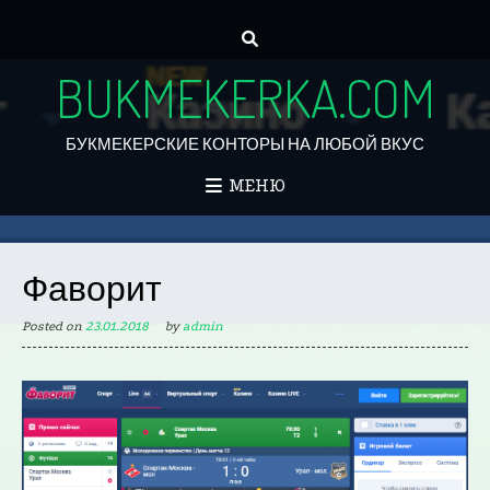
Skip
to
content
BUKMEKERKA.COM
БУКМЕКЕРСКИЕ КОНТОРЫ НА ЛЮБОЙ ВКУС
МЕНЮ
Фаворит
Posted on
23.01.2018
by
admin