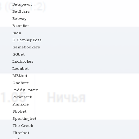
Betspawn
BetStars
Betway
BizonBet
Bwin
E-Gaming Bets
Gamebookers
GGbet
Ladbrokes
Leonbet
MELbet
OneBett
Paddy Power
Parimatch
Pinnacle
Sbobet
Sportingbet
The Greek
Titanbet