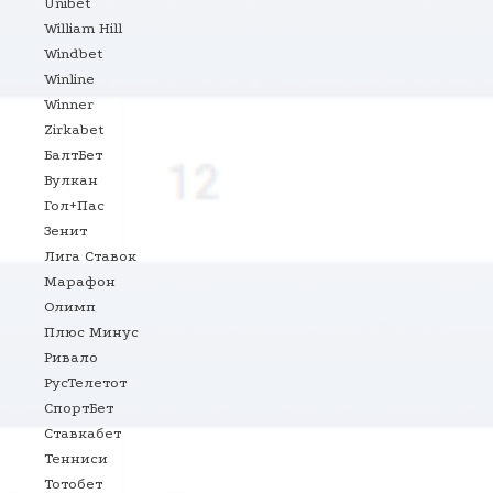
Unibet
William Hill
Windbet
Winline
Winner
Zirkabet
БалтБет
Вулкан
Гол+Пас
Зенит
Лига Ставок
Марафон
Олимп
Плюс Минус
Ривало
РусТелетот
СпортБет
Ставкабет
Тенниси
Тотобет