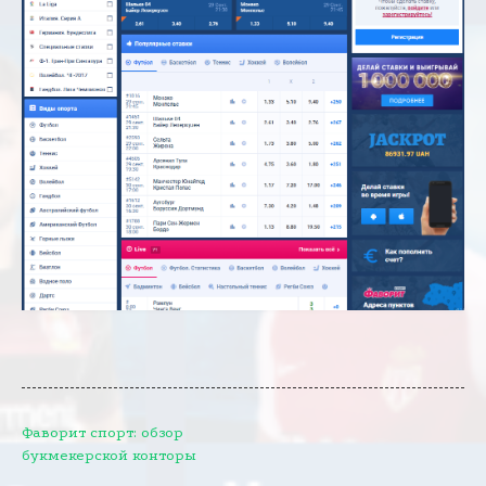
Навигация
Фаворит спорт: обзор
по
букмекерской конторы