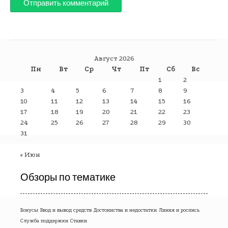
Август 2026
Пн
Вт
Ср
Чт
Пт
Сб
Вс
1
2
3
4
5
6
7
8
9
10
11
12
13
14
15
16
17
18
19
20
21
22
23
24
25
26
27
28
29
30
31
« Июн
Обзоры по тематике
Бонусы
Ввод и вывод средств
Достоинства и недостатки
Линия и роспись
Служба поддержки
Ставки