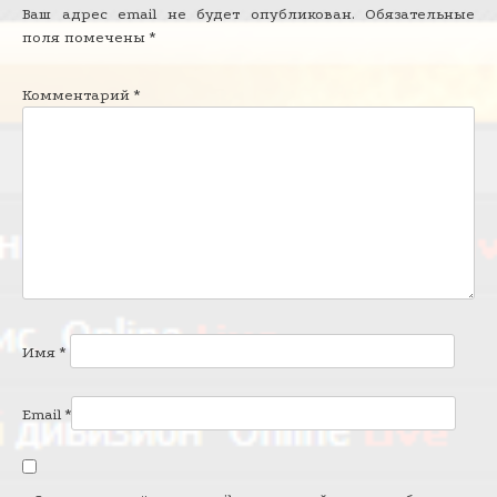
Ваш адрес email не будет опубликован.
Обязательные
поля помечены
*
Комментарий
*
Имя
*
Email
*