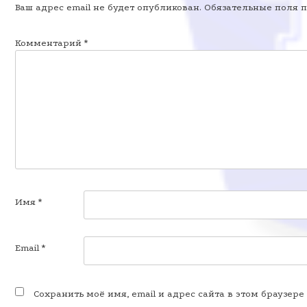
Ваш адрес email не будет опубликован.
Обязательные поля
Комментарий
*
Имя
*
Email
*
Сохранить моё имя, email и адрес сайта в этом браузе