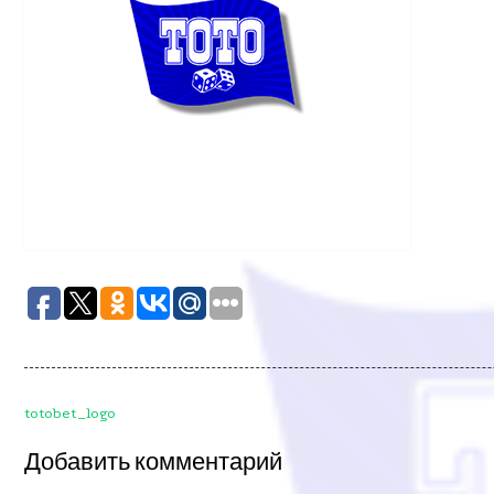
Навигация
totobet_logo
по
Добавить комментарий
записям